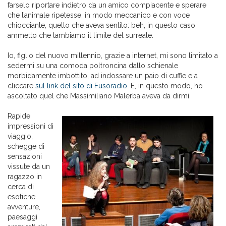
farselo riportare indietro da un amico compiacente e sperare
che l’animale ripetesse, in modo meccanico e con voce
chiocciante, quello che aveva sentito: beh, in questo caso
ammetto che lambiamo il limite del surreale.
Io, figlio del nuovo millennio, grazie a internet, mi sono limitato a
sedermi su una comoda poltroncina dallo schienale
morbidamente imbottito, ad indossare un paio di cuffie e a
cliccare
sul link del sito di Fusoradio
. E, in questo modo, ho
ascoltato quel che Massimiliano Malerba aveva da dirmi.
Rapide
impressioni di
viaggio,
schegge di
sensazioni
vissute da un
ragazzo in
cerca di
esotiche
avventure,
paesaggi