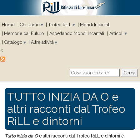
Home
Chi siamo
Trofeo RiLL
Mondi Incantati
Memorie dal Futuro
Aspettando Mondi Incantati
Articoli
Catalogo
Altre attività
<
Cerca
Search form
TUTTO INIZIA DA O e
altri racconti dal Trofeo
RiLL e dintorni
Tutto inizia da O
e altri racconti dal Trofeo RiLL e dintorni
è