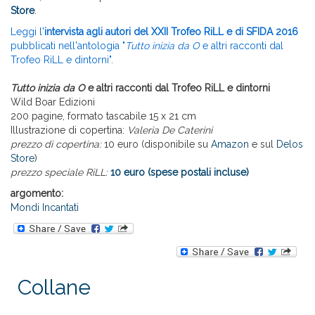
Store
.
Leggi l'
intervista agli autori del XXII Trofeo RiLL e di SFIDA 2016
pubblicati nell'antologia "
Tutto inizia da O
e altri racconti dal
Trofeo RiLL e dintorni".
Tutto inizia da O
e altri racconti dal Trofeo RiLL e dintorni
Wild Boar Edizioni
200 pagine, formato tascabile 15 x 21 cm
Illustrazione di copertina:
Valeria De Caterini
prezzo di copertina:
10 euro (disponibile su
Amazon
e sul
Delos
Store
)
prezzo speciale RiLL:
10 euro (spese postali incluse)
argomento:
Mondi Incantati
Collane