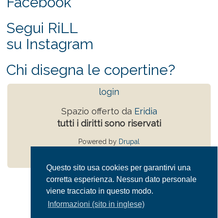
Facebook
Segui RiLL
su Instagram
Chi disegna le copertine?
login
Spazio offerto da
Eridia
tutti i diritti sono riservati
Powered by
Drupal
Privacy Policy
Questo sito usa cookies per garantirvi una
corretta esperienza. Nessun dato personale
viene tracciato in questo modo.
Informazioni (sito in inglese)