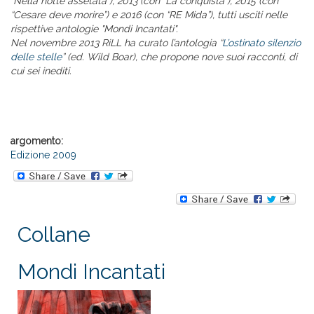
“Nella notte assetata”), 2013 (con “La conquista”), 2015 (con
“Cesare deve morire”) e
2016 (con “RE Mida”)
, tutti usciti nelle
rispettive antologie "Mondi Incantati".
Nel novembre 2013 RiLL ha curato l’antologia “
L’ostinato silenzio
delle stelle
” (ed. Wild Boar), che propone nove suoi racconti, di
cui sei inediti.
argomento:
Edizione 2009
Collane
Mondi Incantati