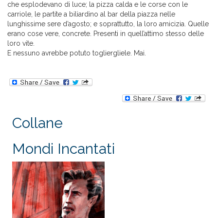
che esplodevano di luce; la pizza calda e le corse con le
carriole, le partite a biliardino al bar della piazza nelle
lunghissime sere d’agosto; e soprattutto, la loro amicizia. Quelle
erano cose vere, concrete. Presenti in quell’attimo stesso delle
loro vite.
E nessuno avrebbe potuto togliergliele. Mai.
Collane
Mondi Incantati