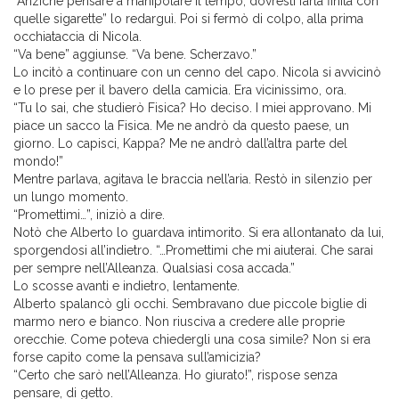
“Anziché pensare a manipolare il tempo, dovresti farla finita con
quelle sigarette” lo redarguì. Poi si fermò di colpo, alla prima
occhiataccia di Nicola.
“Va bene” aggiunse. “Va bene. Scherzavo.”
Lo incitò a continuare con un cenno del capo. Nicola si avvicinò
e lo prese per il bavero della camicia. Era vicinissimo, ora.
“Tu lo sai, che studierò Fisica? Ho deciso. I miei approvano. Mi
piace un sacco la Fisica. Me ne andrò da questo paese, un
giorno. Lo capisci, Kappa? Me ne andrò dall’altra parte del
mondo!”
Mentre parlava, agitava le braccia nell’aria. Restò in silenzio per
un lungo momento.
“Promettimi…”, iniziò a dire.
Notò che Alberto lo guardava intimorito. Si era allontanato da lui,
sporgendosi all’indietro. “…Promettimi che mi aiuterai. Che sarai
per sempre nell’Alleanza. Qualsiasi cosa accada.”
Lo scosse avanti e indietro, lentamente.
Alberto spalancò gli occhi. Sembravano due piccole biglie di
marmo nero e bianco. Non riusciva a credere alle proprie
orecchie. Come poteva chiedergli una cosa simile? Non si era
forse capito come la pensava sull’amicizia?
“Certo che sarò nell’Alleanza. Ho giurato!”, rispose senza
pensare, di getto.