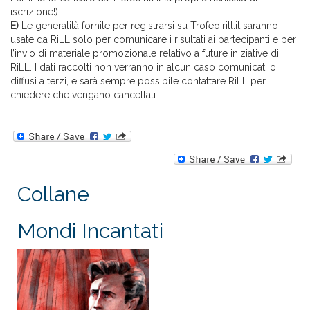
iscrizione!)
E)
Le generalità fornite per registrarsi su Trofeo.rill.it saranno
usate da RiLL solo per comunicare i risultati ai partecipanti e per
l’invio di materiale promozionale relativo a future iniziative di
RiLL. I dati raccolti non verranno in alcun caso comunicati o
diffusi a terzi, e sarà sempre possibile contattare RiLL per
chiedere che vengano cancellati.
Collane
Mondi Incantati