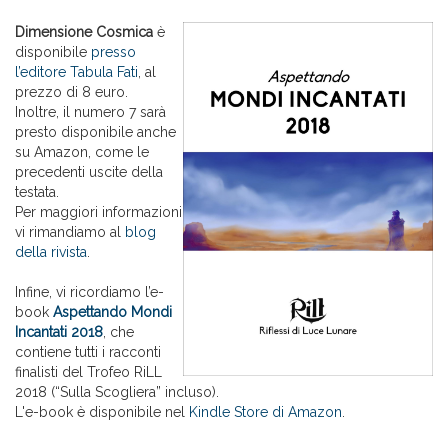
Dimensione Cosmica
è
disponibile
presso
l’editore Tabula Fati
, al
prezzo di 8 euro.
Inoltre, il numero 7 sarà
presto disponibile anche
su Amazon, come le
precedenti uscite della
testata.
Per maggiori informazioni
vi rimandiamo al
blog
della rivista
.
Infine, vi ricordiamo l’e-
book
Aspettando Mondi
Incantati 2018
, che
contiene tutti i racconti
finalisti del Trofeo RiLL
2018 (“Sulla Scogliera” incluso).
L'e-book è disponibile nel
Kindle Store di Amazon
.