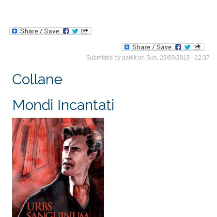
Submitted by
panik
on Sun, 29/09/2019 - 22:37
Collane
Mondi Incantati