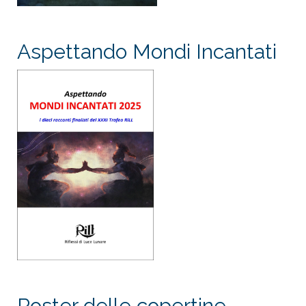
Aspettando Mondi Incantati
Poster delle copertine