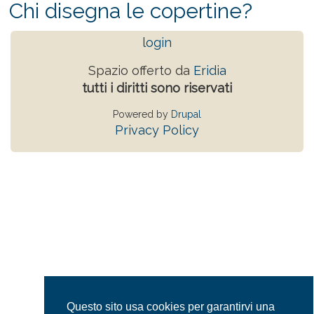
Chi disegna le copertine?
login
Spazio offerto da
Eridia
tutti i diritti sono riservati
Powered by
Drupal
Privacy Policy
Questo sito usa cookies per garantirvi una