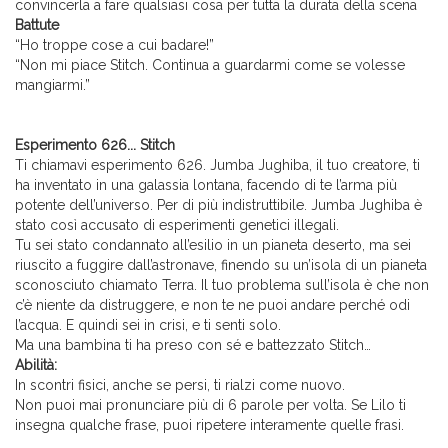
convincerla a fare qualsiasi cosa per tutta la durata della scena
Battute
“Ho troppe cose a cui badare!”
“Non mi piace Stitch. Continua a guardarmi come se volesse
mangiarmi.”
Esperimento 626... Stitch
Ti chiamavi esperimento 626. Jumba Jughiba, il tuo creatore, ti
ha inventato in una galassia lontana, facendo di te l’arma più
potente dell’universo. Per di più indistruttibile. Jumba Jughiba è
stato così accusato di esperimenti genetici illegali.
Tu sei stato condannato all’esilio in un pianeta deserto, ma sei
riuscito a fuggire dall’astronave, finendo su un’isola di un pianeta
sconosciuto chiamato Terra. Il tuo problema sull’isola è che non
c’è niente da distruggere, e non te ne puoi andare perché odi
l’acqua. E quindi sei in crisi, e ti senti solo.
Ma una bambina ti ha preso con sé e battezzato Stitch…
Abilità:
In scontri fisici, anche se persi, ti rialzi come nuovo.
Non puoi mai pronunciare più di 6 parole per volta. Se Lilo ti
insegna qualche frase, puoi ripetere interamente quelle frasi.