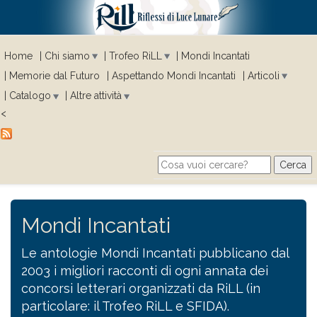
Home
Chi siamo
Trofeo RiLL
Mondi Incantati
Memorie dal Futuro
Aspettando Mondi Incantati
Articoli
Catalogo
Altre attività
<
Cerca
Search form
Mondi Incantati
Le antologie Mondi Incantati pubblicano dal
2003 i migliori racconti di ogni annata dei
concorsi letterari organizzati da RiLL (in
particolare: il Trofeo RiLL e SFIDA).