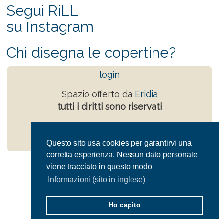
Segui RiLL
su Instagram
Chi disegna le copertine?
login
Spazio offerto da
Eridia
tutti i diritti sono riservati
Powered by
Drupal
Privacy Policy
Questo sito usa cookies per garantirvi una
corretta esperienza. Nessun dato personale
viene tracciato in questo modo.
Informazioni (sito in inglese)
Ho capito