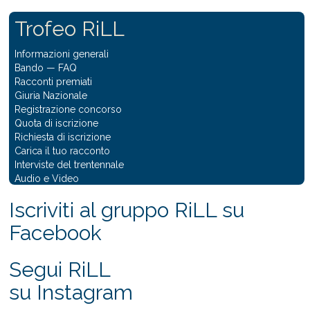
Trofeo RiLL
Informazioni generali
Bando
—
FAQ
Racconti premiati
Giuria Nazionale
Registrazione concorso
Quota di iscrizione
Richiesta di iscrizione
Carica il tuo racconto
Interviste del trentennale
Audio e Video
Iscriviti al gruppo RiLL su
Facebook
Segui RiLL
su Instagram