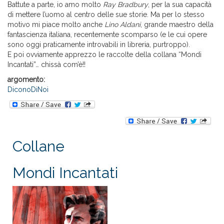
Battute a parte, io amo molto
Ray Bradbury
, per la sua capacità
di mettere l’uomo al centro delle sue storie. Ma per lo stesso
motivo mi piace molto anche
Lino Aldani
, grande maestro della
fantascienza italiana, recentemente scomparso (e le cui opere
sono oggi praticamente introvabili in libreria, purtroppo).
E poi ovviamente apprezzo le raccolte della collana “Mondi
Incantati”… chissà com’è!!
argomento:
DiconoDiNoi
Collane
Mondi Incantati