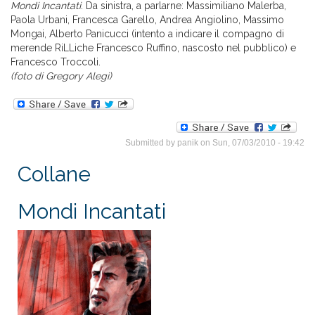
Mondi Incantati
. Da sinistra, a parlarne: Massimiliano Malerba,
Paola Urbani, Francesca Garello, Andrea Angiolino, Massimo
Mongai, Alberto Panicucci (intento a indicare il compagno di
merende RiLLiche Francesco Ruffino, nascosto nel pubblico) e
Francesco Troccoli.
(foto di Gregory Alegi)
Submitted by
panik
on Sun, 07/03/2010 - 19:42
Collane
Mondi Incantati