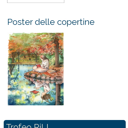
Poster delle copertine
Trofeo RiLL