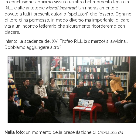
In conclusione, abbiamo vissuto un altro bel momento legato a
RiLL e alle antologie
Mondi Incantati
. Un ringraziamento è
dovuto a tutti i presenti, autori o “spettatori” che fossero. Ognuno
di loro ci ha permesso, in modo diverso ma importante, di dare
vita a un incontro letterario che sicuramente ricorderemo con
piacere.
Intanto, la scadenza del XVI Trofeo RiLL (22 marzo) si avvicina…
Dobbiamo aggiungere altro?
Nella foto:
un momento della presentazione di
Cronache da