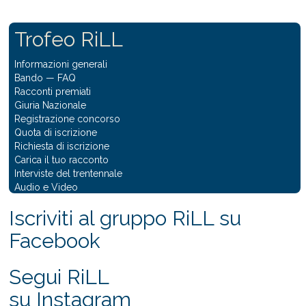
Trofeo RiLL
Informazioni generali
Bando
—
FAQ
Racconti premiati
Giuria Nazionale
Registrazione concorso
Quota di iscrizione
Richiesta di iscrizione
Carica il tuo racconto
Interviste del trentennale
Audio e Video
Iscriviti al gruppo RiLL su
Facebook
Segui RiLL
su Instagram