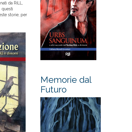
nati da RiLL,
 questi
ste storie, per
Memorie dal
Futuro