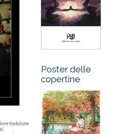
Poster delle
copertine
iore tradizione
hi