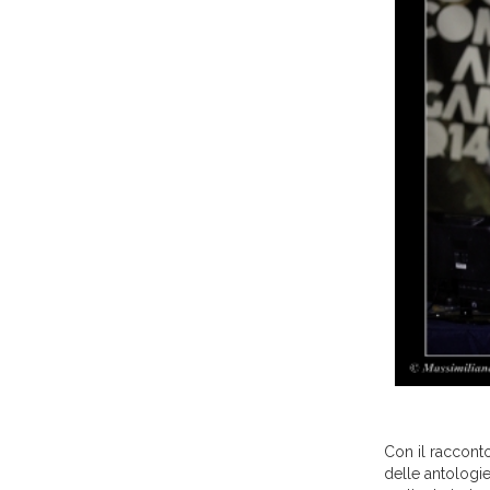
Con il raccont
delle antologi