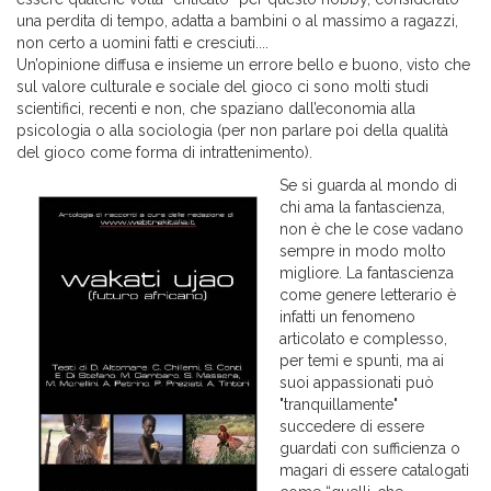
una perdita di tempo, adatta a bambini o al massimo a ragazzi,
non certo a uomini fatti e cresciuti....
Un’opinione diffusa e insieme un errore bello e buono, visto che
sul valore culturale e sociale del gioco ci sono molti studi
scientifici, recenti e non, che spaziano dall’economia alla
psicologia o alla sociologia (per non parlare poi della qualità
del gioco come forma di intrattenimento).
Se si guarda al mondo di
chi ama la fantascienza,
non è che le cose vadano
sempre in modo molto
migliore. La fantascienza
come genere letterario è
infatti un fenomeno
articolato e complesso,
per temi e spunti, ma ai
suoi appassionati può
"tranquillamente"
succedere di essere
guardati con sufficienza o
magari di essere catalogati