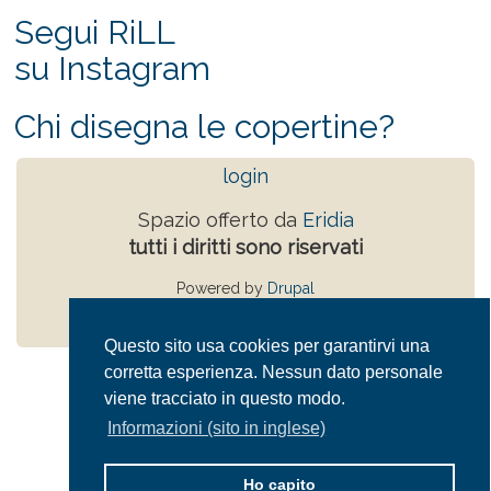
Segui RiLL
su Instagram
Chi disegna le copertine?
login
Spazio offerto da
Eridia
tutti i diritti sono riservati
Powered by
Drupal
Privacy Policy
Questo sito usa cookies per garantirvi una
corretta esperienza. Nessun dato personale
viene tracciato in questo modo.
Informazioni (sito in inglese)
Ho capito