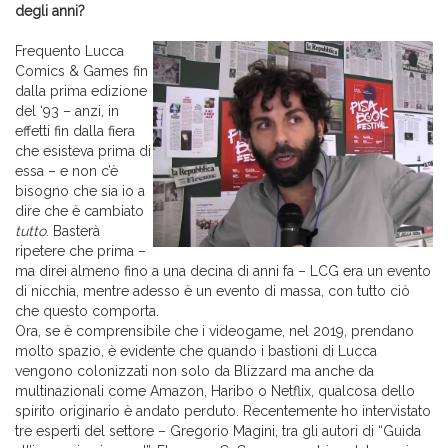
degli anni?
Frequento Lucca
Comics & Games fin
dalla prima edizione
del ‘93 – anzi, in
effetti fin dalla fiera
che esisteva prima di
essa – e non c’è
bisogno che sia io a
dire che è cambiato
tutto
. Basterà
ripetere che prima –
ma direi almeno fino a una decina di anni fa – LCG era un evento
di nicchia, mentre adesso è un evento di massa, con tutto ciò
che questo comporta.
Ora, se è comprensibile che i videogame, nel 2019, prendano
molto spazio, è evidente che quando i bastioni di Lucca
vengono colonizzati non solo da Blizzard ma anche da
multinazionali come Amazon, Haribo o Netflix, qualcosa dello
spirito originario è andato perduto. Recentemente ho intervistato
tre esperti del settore – Gregorio Magini, tra gli autori di “Guida