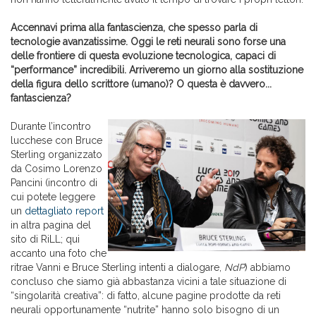
Accennavi prima alla fantascienza, che spesso parla di
tecnologie avanzatissime. Oggi le reti neurali sono forse una
delle frontiere di questa evoluzione tecnologica, capaci di
“performance” incredibili. Arriveremo un giorno alla sostituzione
della figura dello scrittore (umano)? O questa è davvero...
fantascienza?
Durante l’incontro
lucchese con Bruce
Sterling organizzato
da Cosimo Lorenzo
Pancini (incontro di
cui potete leggere
un
dettagliato report
in altra pagina del
sito di RiLL; qui
accanto una foto che
ritrae Vanni e Bruce Sterling intenti a dialogare,
NdP
) abbiamo
concluso che siamo già abbastanza vicini a tale situazione di
“singolarità creativa”: di fatto, alcune pagine prodotte da reti
neurali opportunamente “nutrite” hanno solo bisogno di un