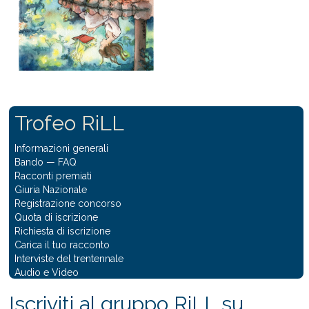
Trofeo RiLL
Informazioni generali
Bando
—
FAQ
Racconti premiati
Giuria Nazionale
Registrazione concorso
Quota di iscrizione
Richiesta di iscrizione
Carica il tuo racconto
Interviste del trentennale
Audio e Video
Iscriviti al gruppo RiLL su