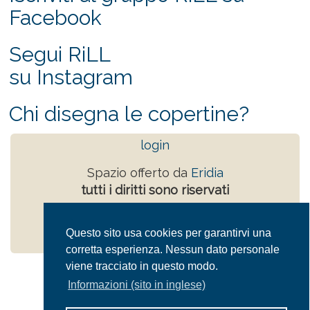
Facebook
Segui RiLL
su Instagram
Chi disegna le copertine?
login
Spazio offerto da
Eridia
tutti i diritti sono riservati
Powered by
Drupal
Privacy Policy
Questo sito usa cookies per garantirvi una
corretta esperienza. Nessun dato personale
viene tracciato in questo modo.
Informazioni (sito in inglese)