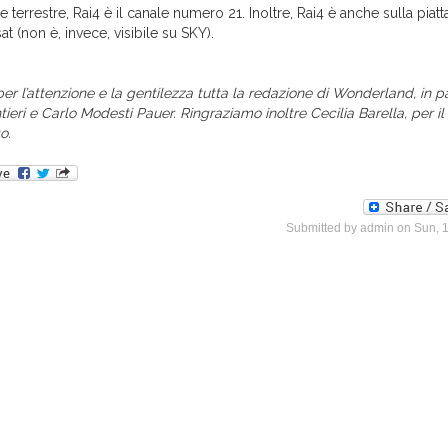
le terrestre, Rai4 è il canale numero 21. Inoltre, Rai4 è anche sulla piat
sat (non è, invece, visibile su SKY).
per l’attenzione e la gentilezza tutta la redazione di Wonderland, in p
ieri e Carlo Modesti Pauer. Ringraziamo inoltre Cecilia Barella, per il
o.
Submitted by
admin
on Sun, 1