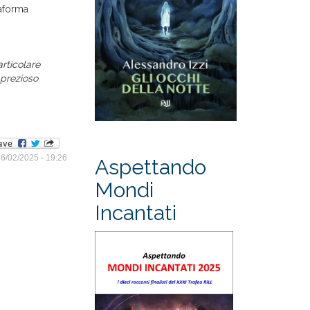
taforma
articolare
 prezioso
6/02/2025 - 19:26
Aspettando
Mondi
Incantati