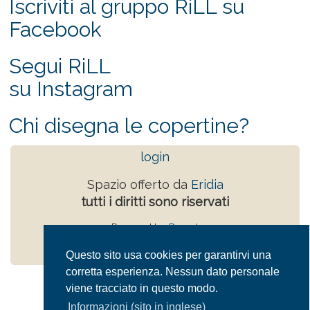
Iscriviti al gruppo RiLL su
Facebook
Segui RiLL
su Instagram
Chi disegna le copertine?
login
Spazio offerto da
Eridia
tutti i diritti sono riservati
Powered by
Drupal
Privacy Policy
Questo sito usa cookies per garantirvi una
corretta esperienza. Nessun dato personale
viene tracciato in questo modo.
Informazioni (sito in inglese)