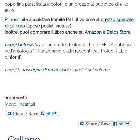
copertina plastificata a colori, e un prezzo al pubblico di 9,50
euro.
E' possibile acquistare tramite RiLL il volume al
prezzo speciale
di 10 euro
(spese postali incluse).
Inoltre, puoi comprare il libro anche su
Amazon
e
Delos Store
.
Leggi l'intervista
agli autori del Trofeo RiLL e di SFIDA pubblicati
nell'antologia "Il Funzionario e altri racconti dal Trofeo RiLL e
dintorni".
Leggi la
rassegna di recensioni
e giudizi sul volume.
argomento:
Mondi Incantati
Collane