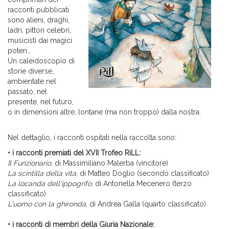
racconti pubblicati
sono alieni, draghi,
ladri, pittori celebri,
musicisti dai magici
poteri...
Un caleidoscopio di
storie diverse,
ambientate nel
passato, nel
presente, nel futuro,
o in dimensioni altre, lontane (ma non troppo) dalla nostra.
Nel dettaglio, i racconti ospitati nella raccolta sono:
• i racconti premiati del XVII Trofeo RiLL:
Il Funzionario
, di Massimiliano Malerba (vincitore)
La scintilla della vita
, di Matteo Doglio (secondo classificato)
La locanda dell'ippogrifo
, di Antonella Mecenero (terzo
classificato)
L'uomo con la ghironda
, di Andrea Galla (quarto classificato)
• i racconti di membri della Giuria Nazionale: