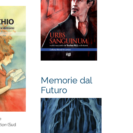
Memorie dal
Futuro
n
ion
(Sud