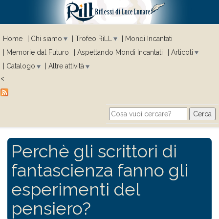
Home
Chi siamo
Trofeo RiLL
Mondi Incantati
Memorie dal Futuro
Aspettando Mondi Incantati
Articoli
Catalogo
Altre attività
<
Cerca
Search form
Perchè gli scrittori di
fantascienza fanno gli
esperimenti del
pensiero?