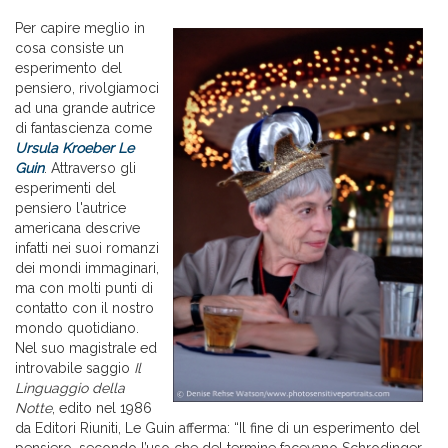
Per capire meglio in
cosa consiste un
esperimento del
pensiero, rivolgiamoci
ad una grande autrice
di fantascienza come
Ursula Kroeber Le
Guin
. Attraverso gli
esperimenti del
pensiero l'autrice
americana descrive
infatti nei suoi romanzi
dei mondi immaginari,
ma con molti punti di
contatto con il nostro
mondo quotidiano.
Nel suo magistrale ed
introvabile saggio
Il
Linguaggio della
Notte
, edito nel 1986
da Editori Riuniti, Le Guin afferma: “Il fine di un esperimento del