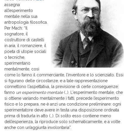
assegna
all’esperimento
mentale nella sua
antropologia filosofica.
Per Mach: “Il
sognatore, il
costruttore di castelli
in aria, il romanziere, il
poeta di utopie sociali
o tecniche,
sperimentano
mentalmente, così
come lo fanno il commerciante, l’inventore e lo scienziato. Essi
si figurano delle circostanze, e a tale rappresentazione
connettono l'aspettativa, la previsione di certe conseguenze:
fanno
un esperimento mentale
(…). L'esperimento mentale, che
si ottiene variando mentalmente i fatti, precede l’esperimento
fisico e lo prepara, ne è anzi una condizione preliminare: ogni
sperimentatore deve avere in testa una disposizione ordinata
prima di tradurla in atto (…). Di solito esso contiene meno
dell’esperienza, la riproduce solo schematicamente, e a volte
anche con un’aggiunta involontaria”.