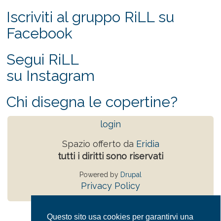
Iscriviti al gruppo RiLL su
Facebook
Segui RiLL
su Instagram
Chi disegna le copertine?
login
Spazio offerto da
Eridia
tutti i diritti sono riservati
Powered by
Drupal
Privacy Policy
Questo sito usa cookies per garantirvi una