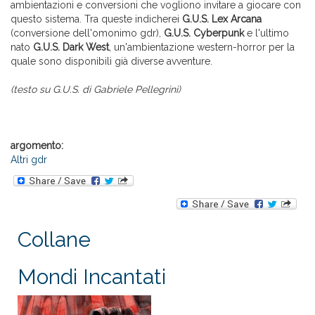
ambientazioni e conversioni che vogliono invitare a giocare con
questo sistema. Tra queste indicherei
G.U.S. Lex Arcana
(conversione dell'omonimo gdr),
G.U.S. Cyberpunk
e l'ultimo
nato
G.U.S. Dark West
, un'ambientazione western-horror per la
quale sono disponibili già diverse avventure.
(testo su G.U.S. di Gabriele Pellegrini)
argomento:
Altri gdr
Collane
Mondi Incantati