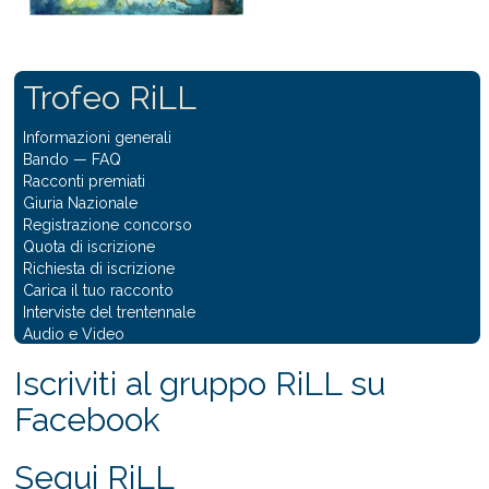
Trofeo RiLL
Informazioni generali
Bando
—
FAQ
Racconti premiati
Giuria Nazionale
Registrazione concorso
Quota di iscrizione
Richiesta di iscrizione
Carica il tuo racconto
Interviste del trentennale
Audio e Video
Iscriviti al gruppo RiLL su
Facebook
Segui RiLL