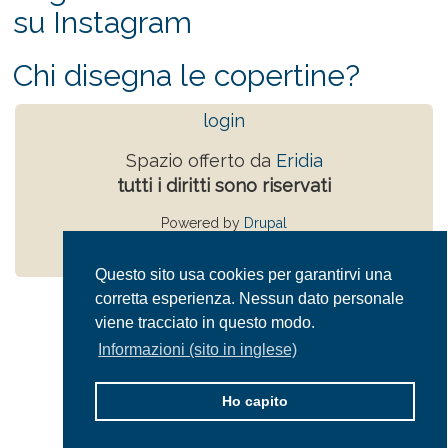
su Instagram
Chi disegna le copertine?
login
Spazio offerto da
Eridia
tutti i diritti sono riservati
Powered by
Drupal
Privacy Policy
Questo sito usa cookies per garantirvi una
corretta esperienza. Nessun dato personale
viene tracciato in questo modo.
Informazioni (sito in inglese)
Ho capito