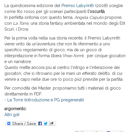
La quindicesima edizione del
Premio Labyrinth
(2008) sceglie
come filo rosso per gli scenari partecipanti
l'oscurità
.
In perfetta sintonia con questo tema,
Angela Caputo
propone,
con
La Torre
, una storia fantasy ambientata nel mondo degli Elfi
Scuri, i Drow.
Per la prima volta nella sua storia recente, il Premio Labyrinth
viene vinto da un'avventura che non fa riferimento a uno
specifico regolamento di gioco, ma da un gioco di
interpretazione in forma libera (
free-form
), per cinque giocatori
e un narratore.
Questo mette ancora più al centro l'intrigo e l'interazione dei
giocatori, che si ritrovano per le mani un efferato delitto, di cui
venire a capo nelle due ore (o poco più) previste per la partita.
Per comodità dei Master, proponiamo tutti i materiali di gioco
direttamente in PDF:
-
La Torre (introduzione e PG pregenerati)
argomento:
Altri gdr