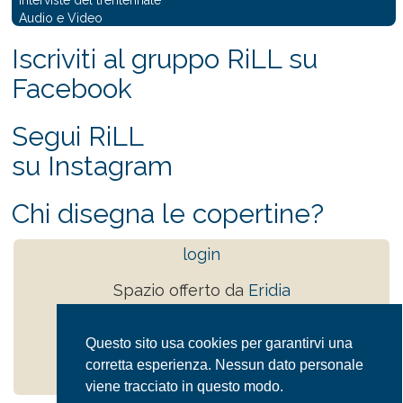
Audio e Video
Iscriviti al gruppo RiLL su
Facebook
Segui RiLL
su Instagram
Chi disegna le copertine?
login
Spazio offerto da
Eridia
tutti i diritti sono riservati
Questo sito usa cookies per garantirvi una
Powered by
Drupal
Privacy Policy
corretta esperienza. Nessun dato personale
viene tracciato in questo modo.