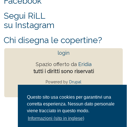
Facebook
Segui RiLL
su Instagram
Chi disegna le copertine?
login
Spazio offerto da
Eridia
tutti i diritti sono riservati
Powered by
Drupal
Privacy Policy
Questo sito usa cookies per garantirvi una
corretta esperienza. Nessun dato personale
viene tracciato in questo modo.
Informazioni (sito in inglese)