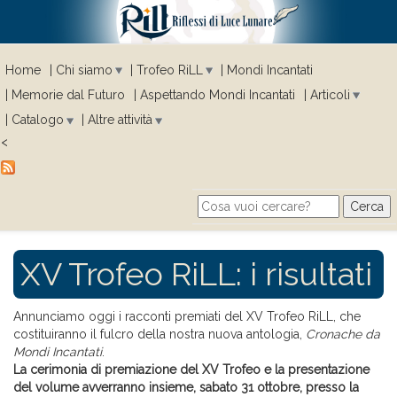
Home
Chi siamo
Trofeo RiLL
Mondi Incantati
Memorie dal Futuro
Aspettando Mondi Incantati
Articoli
Catalogo
Altre attività
<
Cerca
Search form
XV Trofeo RiLL: i risultati
Annunciamo oggi i racconti premiati del XV Trofeo RiLL, che
costituiranno il fulcro della nostra nuova antologia,
Cronache da
Mondi Incantati
.
La cerimonia di premiazione del XV Trofeo e la presentazione
del volume avverranno insieme, sabato 31 ottobre, presso la