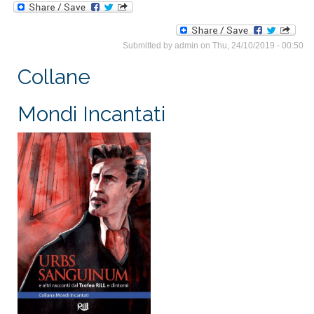
Submitted by
admin
on Thu, 24/10/2019 - 00:50
Collane
Mondi Incantati