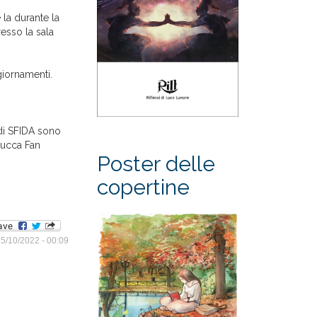
la durante la
esso la sala
giornamenti.
 di SFIDA sono
Lucca Fan
Poster delle
copertine
15/10/2022 - 00:09