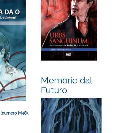
Memorie dal
Futuro
(
numero M48
),