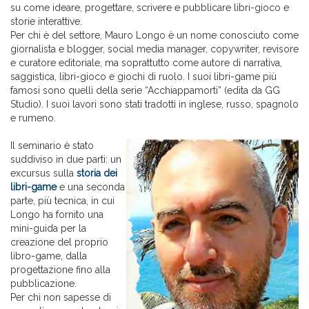
su come ideare, progettare, scrivere e pubblicare libri-gioco e
storie interattive.
Per chi è del settore, Mauro Longo è un nome conosciuto come
giornalista e blogger, social media manager, copywriter, revisore
e curatore editoriale, ma soprattutto come autore di narrativa,
saggistica, libri-gioco e giochi di ruolo. I suoi libri-game più
famosi sono quelli della serie “Acchiappamorti” (edita da GG
Studio). I suoi lavori sono stati tradotti in inglese, russo, spagnolo
e rumeno.
Il seminario è stato
suddiviso in due parti: un
excursus sulla
storia dei
libri-game
e una seconda
parte, più tecnica, in cui
Longo ha fornito una
mini-guida per la
creazione del proprio
libro-game, dalla
progettazione fino alla
pubblicazione.
Per chi non sapesse di