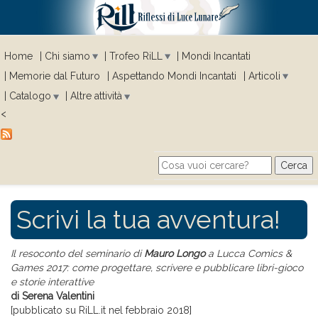
Home
Chi siamo
Trofeo RiLL
Mondi Incantati
Memorie dal Futuro
Aspettando Mondi Incantati
Articoli
Catalogo
Altre attività
<
Cerca
Search form
Scrivi la tua avventura!
Il resoconto del seminario di
Mauro Longo
a Lucca Comics &
Games 2017: come progettare, scrivere e pubblicare libri-gioco
e storie interattive
di Serena Valentini
[pubblicato su RiLL.it nel febbraio 2018]