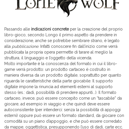
Passando alle
indicazioni concrete
per la creazione del proprio
libro-gioco, secondo Longo il primo aspetto da prendere in
considerazione, anche se potrebbe sembrare strano, è legato
alla
pubblicazione
. Infatti conoscere fin dall’inizio come verrà
pubblicata la propria opera permette di tarare al meglio la
struttura, il linguaggio e l’oggetto della vicenda.
Molto importante è la conoscenza del formato in cui il libro-
game verrà prodotto: un prodotto cartaceo è costruito in
maniera diversa da un prodotto digitale, soprattutto per quanto
riguarda le caratteristiche della parte giocabile. Il supporto
digitale impone la rinuncia ad elementi esterni al supporto
stesso (es.: dadi, possibilità di prendere appunti...). Il formato
cartaceo, invece, può essere concepito come un “tascabile” da
giocare, ad esempio in viaggio e che quindi deve essere
autoconsistente (per intenderci: senza la possibilità di appoggi
esterni) oppure può essere un formato standard, da giocare con
comodità su un piano d’appoggio, e che può essere corredato
da mappe, oggettistica, presupponendo l’uso di dadi, carte ecc.