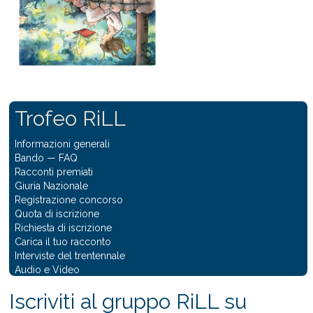
Trofeo RiLL
Informazioni generali
Bando
—
FAQ
Racconti premiati
Giuria Nazionale
Registrazione concorso
Quota di iscrizione
Richiesta di iscrizione
Carica il tuo racconto
Interviste del trentennale
Audio e Video
Iscriviti al gruppo RiLL su