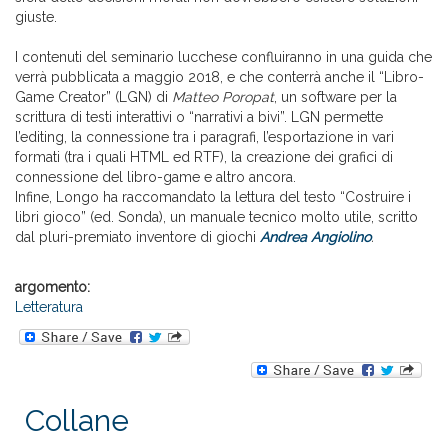
giuste.
I contenuti del seminario lucchese confluiranno in una guida che
verrà pubblicata a maggio 2018, e che conterrà anche il “Libro-
Game Creator” (LGN) di
Matteo Poropat
, un software per la
scrittura di testi interattivi o “narrativi a bivi”. LGN permette
l’editing, la connessione tra i paragrafi, l’esportazione in vari
formati (tra i quali HTML ed RTF), la creazione dei grafici di
connessione del libro-game e altro ancora.
Infine, Longo ha raccomandato la lettura del testo “Costruire i
libri gioco” (ed. Sonda), un manuale tecnico molto utile, scritto
dal pluri-premiato inventore di giochi
Andrea Angiolino
.
argomento:
Letteratura
Collane