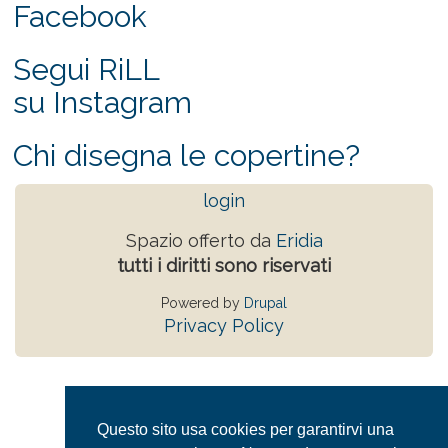
Facebook
Segui RiLL
su Instagram
Chi disegna le copertine?
login
Spazio offerto da
Eridia
tutti i diritti sono riservati
Powered by
Drupal
Privacy Policy
Questo sito usa cookies per garantirvi una