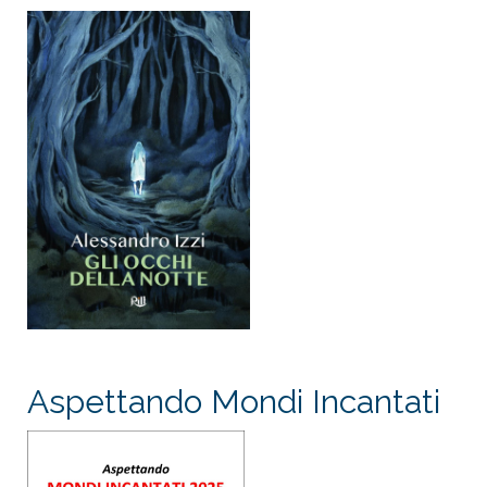
Aspettando Mondi Incantati