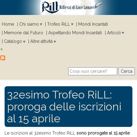
Home
Chi siamo
Trofeo RiLL
Mondi Incantati
Memorie dal Futuro
Aspettando Mondi Incantati
Articoli
Catalogo
Altre attività
<
Cerca
Search form
32esimo Trofeo RiLL:
proroga delle iscrizioni
al 15 aprile
Le iscrizioni al 32esimo Trofeo RiLL
sono prorogate al 15 aprile