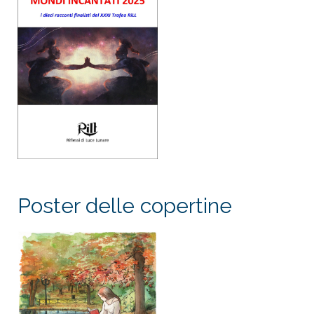
Poster delle copertine