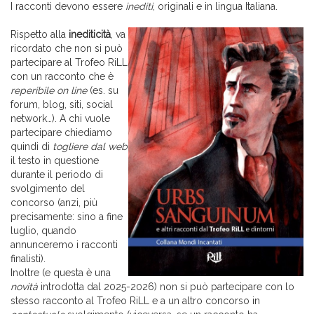
I racconti devono essere
inediti
, originali e in lingua Italiana.
Rispetto alla
inediticità
, va
ricordato che non si può
partecipare al Trofeo RiLL
con un racconto che è
reperibile on line
(es. su
forum, blog, siti, social
network…). A chi vuole
partecipare chiediamo
quindi di
togliere dal web
il testo in questione
durante il periodo di
svolgimento del
concorso (anzi, più
precisamente: sino a fine
luglio, quando
annunceremo i racconti
finalisti).
Inoltre (e questa è una
novità
introdotta dal 2025-2026) non si può partecipare con lo
stesso racconto al Trofeo RiLL e a un altro concorso in