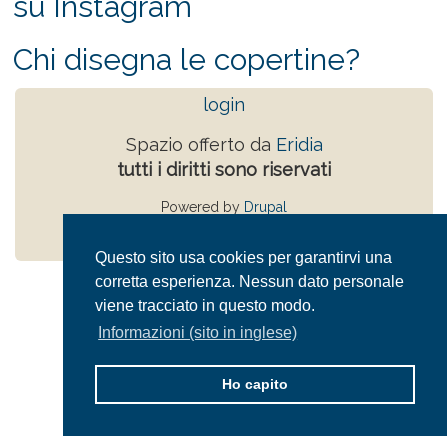
su Instagram
Chi disegna le copertine?
login
Spazio offerto da
Eridia
tutti i diritti sono riservati
Powered by
Drupal
Privacy Policy
Questo sito usa cookies per garantirvi una
corretta esperienza. Nessun dato personale
viene tracciato in questo modo.
Informazioni (sito in inglese)
Ho capito