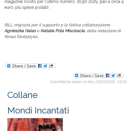
magazine (costo per l'ultimo numero: 16,90 zloty, pari a circa 4
euro, più spese postali).
RiLL ringrazia per il supporto e la fattiva collaborazione
Agnieszka Halas
e
Natalia Pola Miscioscia
, della redazione di
Nowa Fantastyka.
Submitted by
admin
on Mon, 02/03/2026 - 16:34
Collane
Mondi Incantati