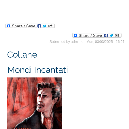
Submitted by
admin
on Mon, 03/03/2025 - 16:21
Collane
Mondi Incantati