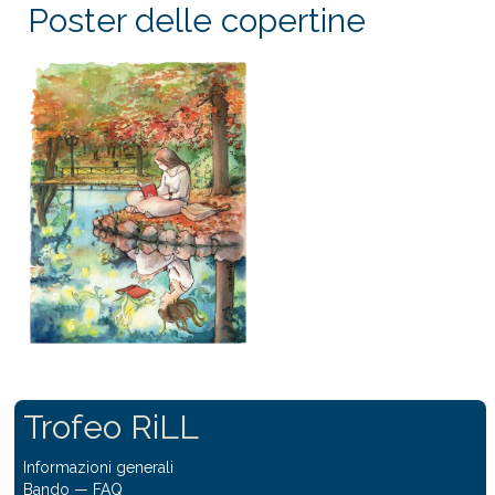
Poster delle copertine
Trofeo RiLL
Informazioni generali
Bando
—
FAQ