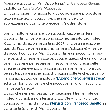
Adesso è la volta di “Pari Opportunità”, di
Francesca Garello
,
tradotto da
Natalia Pola Miscioscia
.
È il quattordicesimo racconto RiLLico ad essere proposto ai
lettori e alle lettrici polacchi/e, che siamo certi lo
apprezzeranno quanto le precedenti "nostre" storie.
Siamo molto felici di fare, con la pubblicazione di “Pari
Opportunità”, un vero e proprio salto nel passato del Trofeo
RiLL, tornando all'ormai lontano 2005 (undicesima edizione!),
quando l'autrice veneziana (ma romana d'adozione) vinse per
distacco il concorso. “Pari Opportunità” è un racconto fantasy
che parla di un esame
assai
particolare: quello che un uomo di
Salem sostiene per essere ammesso nella congrega delle
streghe di Benevento. Una storia dichiaratamente umoristica,
ben sviluppata e anche ricca di citazioni colte (e che, tra l'altro,
ha ispirato il titolo dell'antologia "
L'uomo che volle farsi strega
",
edita da Homo Scrivens e che raccoglie i migliori racconti di
Francesca Garello).
E visto che nei mesi passati, per celebrare il trentennale del
Trofeo RiLL, abbiamo intervistato tutti i/le vincitori/trici del
concorso, vi rimandiamo all'
intervista con Francesco Garello
, in
cui si parla (anche) di “Pari Opportunità”.