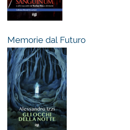
Memorie dal Futuro