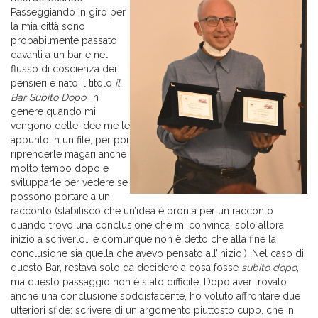
Passeggiando in giro per
la mia città sono
probabilmente passato
davanti a un bar e nel
flusso di coscienza dei
pensieri è nato il titolo
il
Bar Subito Dopo
. In
genere quando mi
vengono delle idee me le
appunto in un file, per poi
riprenderle magari anche
molto tempo dopo e
svilupparle per vedere se
possono portare a un
racconto (stabilisco che un’idea è pronta per un racconto
quando trovo una conclusione che mi convinca: solo allora
inizio a scriverlo… e comunque non è detto che alla fine la
conclusione sia quella che avevo pensato all’inizio!). Nel caso di
questo Bar, restava solo da decidere a cosa fosse
subito dopo
,
ma questo passaggio non è stato difficile. Dopo aver trovato
anche una conclusione soddisfacente, ho voluto affrontare due
ulteriori sfide: scrivere di un argomento piuttosto cupo, che in