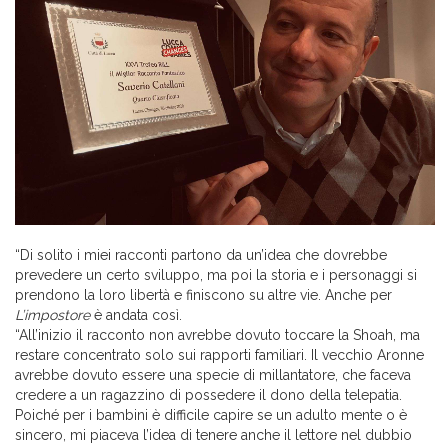
“Di solito i miei racconti partono da un’idea che dovrebbe
prevedere un certo sviluppo, ma poi la storia e i personaggi si
prendono la loro libertà e finiscono su altre vie. Anche per
L’impostore
è andata così.
“All’inizio il racconto non avrebbe dovuto toccare la Shoah, ma
restare concentrato solo sui rapporti familiari. Il vecchio Aronne
avrebbe dovuto essere una specie di millantatore, che faceva
credere a un ragazzino di possedere il dono della telepatia.
Poiché per i bambini è difficile capire se un adulto mente o è
sincero, mi piaceva l’idea di tenere anche il lettore nel dubbio