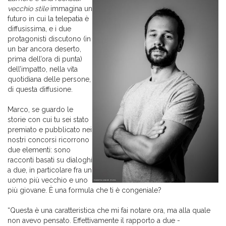
vecchio stile
immagina un
futuro in cui la telepatia è
diffusissima, e i due
protagonisti discutono (in
un bar ancora deserto,
prima dell’ora di punta)
dell’impatto, nella vita
quotidiana delle persone,
di questa diffusione.
Marco, se guardo le
storie con cui tu sei stato
premiato e pubblicato nei
nostri concorsi ricorrono
due elementi: sono
racconti basati su dialoghi
a due, in particolare fra un
uomo più vecchio e uno
più giovane. È una formula che ti è congeniale?
“Questa è una caratteristica che mi fai notare ora, ma alla quale
non avevo pensato. Effettivamente il rapporto a due -