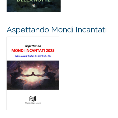
Aspettando Mondi Incantati