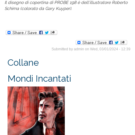
Il disegno di copertina di PROBE 198 è dell'illustratore Roberto
Schima (colorato da Gary Kuyper).
Submitted by
admin
on Wed, 03/01/2024 - 12:39
Collane
Mondi Incantati