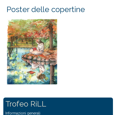
Poster delle copertine
Trofeo RiLL
Informazioni generali